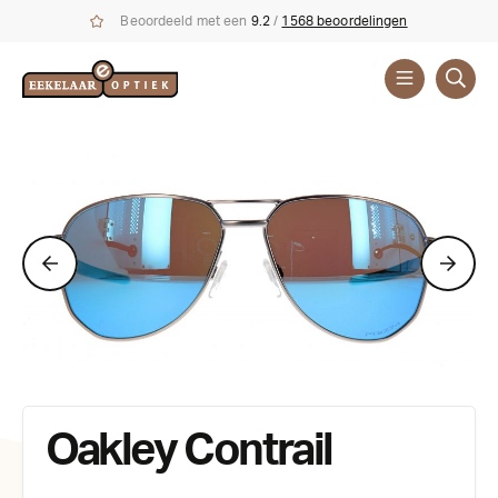
Beoordeeld met een
9.2
/
1568 beoordelingen
Zonnebrillen
Oakley Contrail