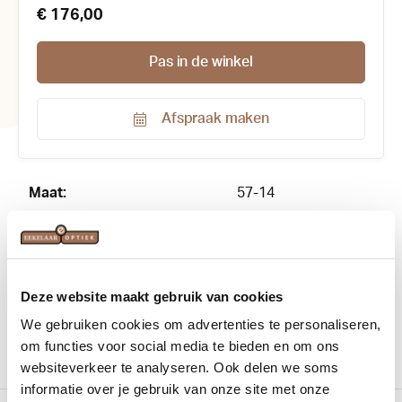
€ 176,00
Pas in de winkel
Afspraak maken
Productnummer:
169269
Maat:
57-14
Materiaal:
Metaal
Merk:
Oakley
Deze website maakt gebruik van cookies
Vorm:
Piloot
We gebruiken cookies om advertenties te personaliseren,
om functies voor social media te bieden en om ons
websiteverkeer te analyseren. Ook delen we soms
informatie over je gebruik van onze site met onze