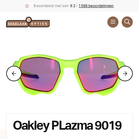
Beoordeeld met een
9.2
/
1568 beoordelingen
Zonnebrillen
Oakley PLazma 9019