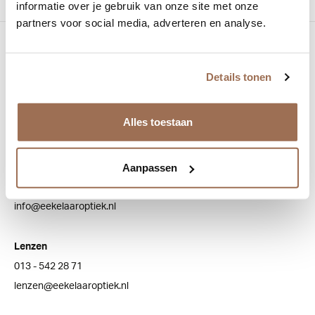
informatie over je gebruik van onze site met onze
partners voor social media, adverteren en analyse.
Bezoek onze winkel
Bredaseweg 100
Details tonen
5038 NJ Tilburg
Alles toestaan
Klantenservice
Aanpassen
Algemeen
013 - 543 20 73
info@eekelaaroptiek.nl
Lenzen
013 - 542 28 71
lenzen@eekelaaroptiek.nl