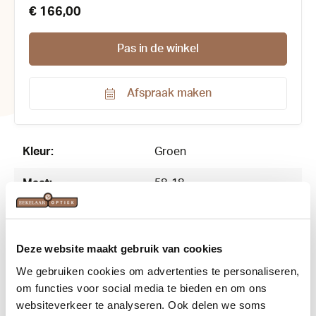
€ 166,00
Pas in de winkel
Afspraak maken
Productnummer:
142960
Kleur:
Groen
Maat:
58-18
Materiaal:
Kunststof
Merk:
Oakley
Deze website maakt gebruik van cookies
We gebruiken cookies om advertenties te personaliseren,
Vorm:
Rechthoekig
om functies voor social media te bieden en om ons
websiteverkeer te analyseren. Ook delen we soms