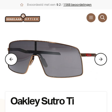
Beoordeeld met een
9.2
/
1568 beoordelingen
Zonnebrillen
Oakley Sutro Ti