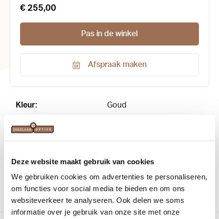
€ 255,00
Pas in de winkel
Afspraak maken
Productnummer:
184590
Kleur:
Goud
Materiaal:
Titanium
Merk:
Oakley
Deze website maakt gebruik van cookies
Vorm:
Rechthoekig
We gebruiken cookies om advertenties te personaliseren,
om functies voor social media te bieden en om ons
websiteverkeer te analyseren. Ook delen we soms
informatie over je gebruik van onze site met onze