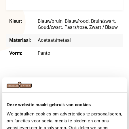
Productnummer:
174776
Kleur:
Blauw/bruin
, Blauw/rood
, Bruin/zwart
,
Goud/zwart
, Paars/roze
, Zwart / Blauw
Materiaal:
Acetaat/metaal
Vorm:
Panto
Related products
Deze website maakt gebruik van cookies
We gebruiken cookies om advertenties te personaliseren,
om functies voor social media te bieden en om ons
websiteverkeer te analyseren. Ook delen we soms