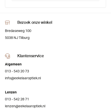
Bezoek onze winkel
Bredaseweg 100
5038 NJ Tilburg
Klantenservice
Algemeen
013 - 543 20 73
info@eekelaaroptiek.nl
Lenzen
013 - 542 28 71
lenzen@eekelaaroptiek.nl