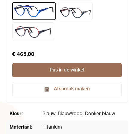
€ 465,00
Pas in de winkel
Afspraak maken
Productnummer:
185243
Kleur:
Blauw
, Blauw/rood
, Donker blauw
Materiaal:
Titanium