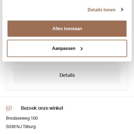
Details tonen
Theo Jump
Alles toestaan
Aanpassen
€ 465,00
Details
Bezoek onze winkel
Bredaseweg 100
5038 NJ Tilburg