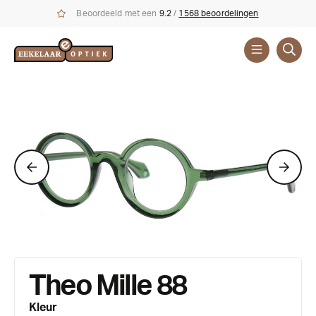
Beoordeeld met een
9.2
/
1568 beoordelingen
Brillen
Merken
Theo Mille 88
Kleur