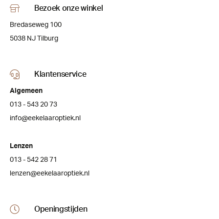
Bezoek onze winkel
Bredaseweg 100
5038 NJ Tilburg
Klantenservice
Algemeen
013 - 543 20 73
info@eekelaaroptiek.nl
Lenzen
013 - 542 28 71
lenzen@eekelaaroptiek.nl
Openingstijden