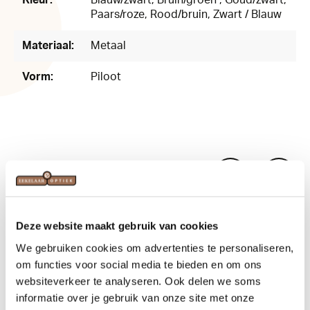
Kleur:
Blauw/zwart
, Bruin/groen
, Goud/zwart
,
Paars/roze
, Rood/bruin
, Zwart / Blauw
Materiaal:
Metaal
Vorm:
Piloot
Related products
Deze website maakt gebruik van cookies
We gebruiken cookies om advertenties te personaliseren,
om functies voor social media te bieden en om ons
websiteverkeer te analyseren. Ook delen we soms
informatie over je gebruik van onze site met onze