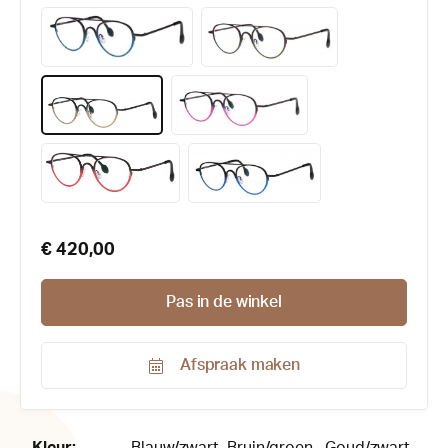
€ 420,00
Pas in de winkel
Afspraak maken
Productnummer:
169304