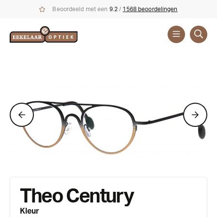
Beoordeeld met een
9.2
/
1568 beoordelingen
Brillen
Merken
Theo
Theo Century
Kleur