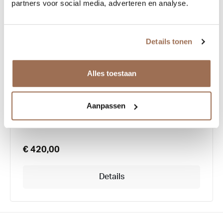
partners voor social media, adverteren en analyse.
Details tonen
Theo Century
Alles toestaan
Kleur:
Zwart / Blauw
Aanpassen
€ 420,00
Details