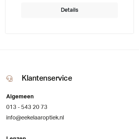
Details
Klantenservice
Algemeen
013 - 543 20 73
info@eekelaaroptiek.nl