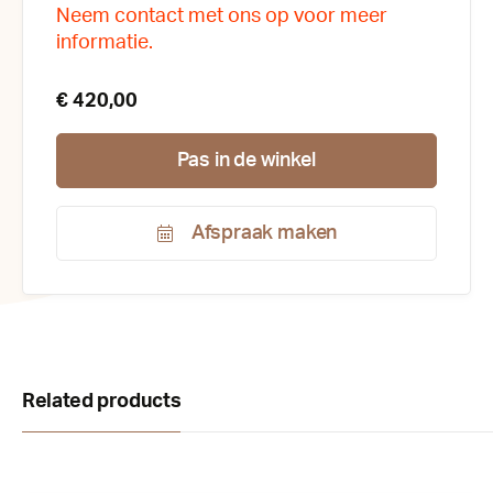
Neem contact met ons op voor meer
informatie.
€ 420,00
Pas in de winkel
Afspraak maken
Productnummer:
200278
Related products