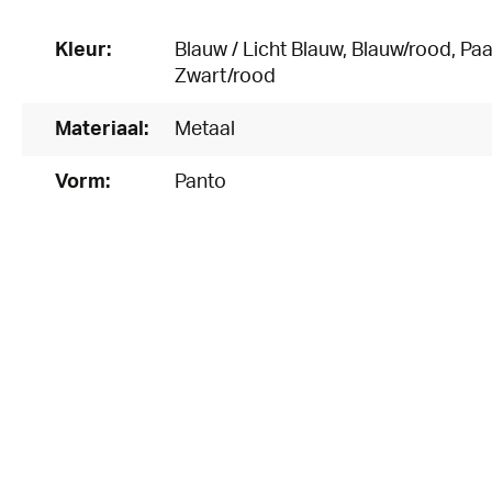
Kleur:
Blauw / Licht Blauw
, Blauw/rood
, Pa
Zwart/rood
Materiaal:
Metaal
Vorm:
Panto