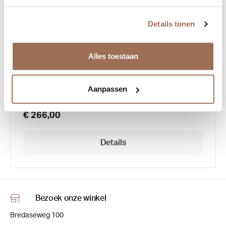
Details tonen
Titanflex lookover 820876
Alles toestaan
Aanpassen
€ 266,00
Details
Bezoek onze winkel
Bredaseweg 100