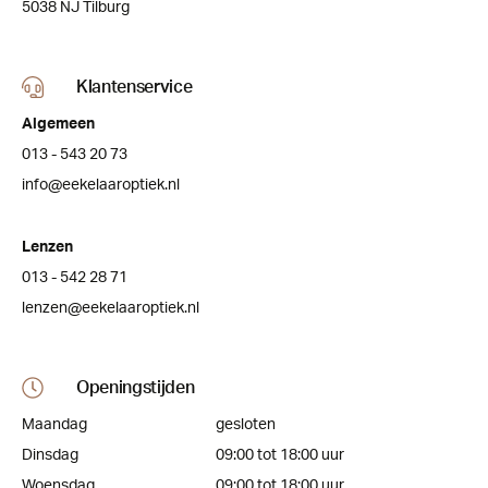
5038 NJ Tilburg
Klantenservice
Algemeen
013 - 543 20 73
info@eekelaaroptiek.nl
Lenzen
013 - 542 28 71
lenzen@eekelaaroptiek.nl
Openingstijden
Maandag
gesloten
Dinsdag
09:00 tot 18:00 uur
Woensdag
09:00 tot 18:00 uur