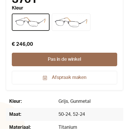
Kleur
€ 246,00
Pas in de winkel
Afspraak maken
Productnummer:
54619
Kleur:
Grijs
, Gunmetal
Maat:
50-24
, 52-24
Materiaal:
Titanium