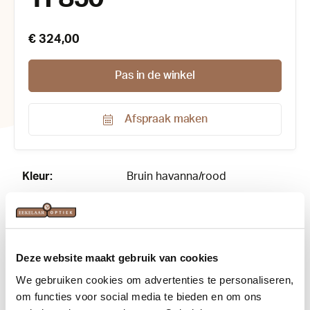
€ 324,00
Pas in de winkel
Afspraak maken
Productnummer:
143061
Kleur:
Bruin havanna/rood
Maat:
53-21
Materiaal:
Acetaat
Deze website maakt gebruik van cookies
Merk:
Tom Ford
We gebruiken cookies om advertenties te personaliseren,
om functies voor social media te bieden en om ons
Vorm:
Vlinder