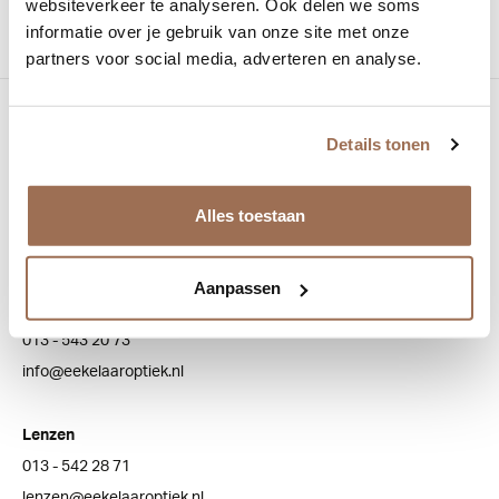
websiteverkeer te analyseren. Ook delen we soms
informatie over je gebruik van onze site met onze
partners voor social media, adverteren en analyse.
Bezoek onze winkel
Details tonen
Bredaseweg 100
5038 NJ Tilburg
Alles toestaan
Klantenservice
Aanpassen
Algemeen
013 - 543 20 73
info@eekelaaroptiek.nl
Lenzen
013 - 542 28 71
lenzen@eekelaaroptiek.nl