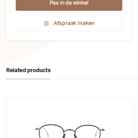
Pas in de winkel
Afspraak maken
Productnummer:
169246
Related products