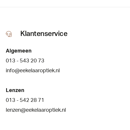
Klantenservice
Algemeen
013 - 543 20 73
info@eekelaaroptiek.nl
Lenzen
013 - 542 28 71
lenzen@eekelaaroptiek.nl