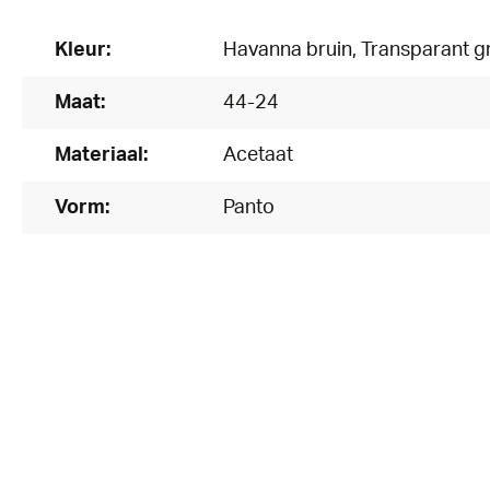
Kleur:
Havanna bruin
, Transparant gr
Maat:
44-24
Materiaal:
Acetaat
Vorm:
Panto