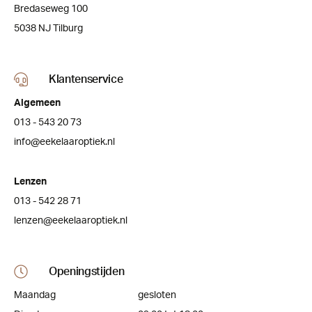
Bredaseweg 100
5038 NJ Tilburg
Klantenservice
Algemeen
013 - 543 20 73
info@eekelaaroptiek.nl
Lenzen
013 - 542 28 71
lenzen@eekelaaroptiek.nl
Openingstijden
Maandag
gesloten