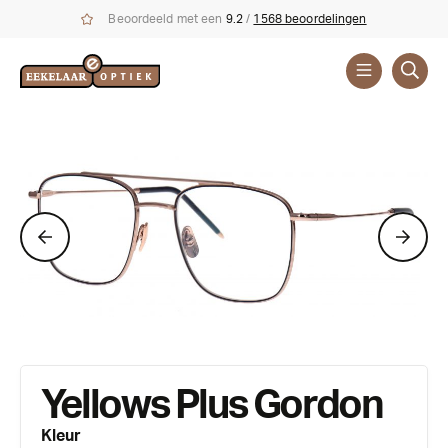
Beoordeeld met een
9.2
/
1568 beoordelingen
Brillen
Merken
Yellows Plus Gordon
Kleur