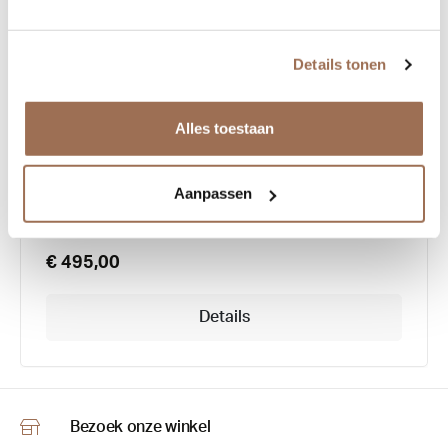
Details tonen
Yellows Plus Pete
Alles toestaan
Aanpassen
€ 495,00
Details
Bezoek onze winkel