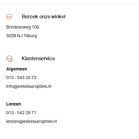
Bezoek onze winkel
Bredaseweg 100
5038 NJ Tilburg
Klantenservice
Algemeen
013 - 543 20 73
info@eekelaaroptiek.nl
Lenzen
013 - 542 28 71
lenzen@eekelaaroptiek.nl