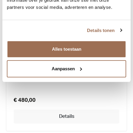
informatie over je gebruik van onze site met onze
partners voor social media, adverteren en analyse.
Details tonen
Alles toestaan
Yellows Plus Mirabel
Aanpassen
€ 480,00
Details