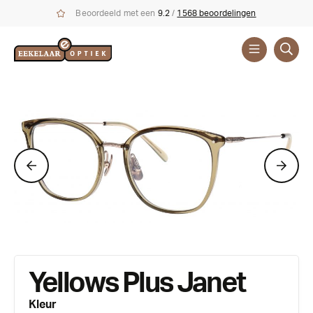
Beoordeeld met een
9.2
/
1568 beoordelingen
Brillen
Merken
Yellows Plus Janet
Kleur