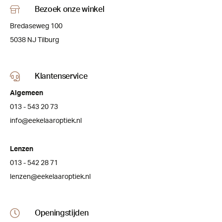
Bezoek onze winkel
Bredaseweg 100
5038 NJ Tilburg
Klantenservice
Algemeen
013 - 543 20 73
info@eekelaaroptiek.nl
Lenzen
013 - 542 28 71
lenzen@eekelaaroptiek.nl
Openingstijden