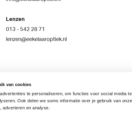
Lenzen
013 - 542 28 71
lenzen@eekelaaroptiek.nl
ik van cookies
dvertenties te personaliseren, om functies voor social media t
Brillenglazen
Lenzen
Oogzorg
lyseren. Ook delen we soms informatie over je gebruik van onze
, adverteren en analyse.