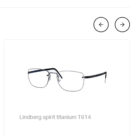
Lindberg spirit titanium T614