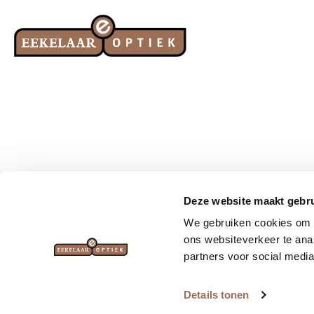
Deze website maakt gebru
We gebruiken cookies om a
Brillen
Zonnebrillen
ons websiteverkeer te ana
partners voor social media
Details tonen
© Eekelaar Optiek 2026
-
Cookieverklaring