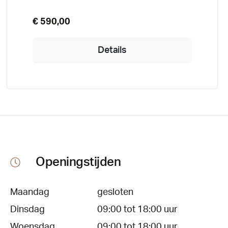
€ 590,00
Details
Openingstijden
Maandag
gesloten
Dinsdag
09:00 tot 18:00 uur
Woensdag
09:00 tot 18:00 uur