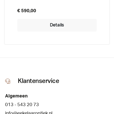
€ 590,00
Details
Klantenservice
Algemeen
013 - 543 20 73
info@eekelaaroptiek.nl