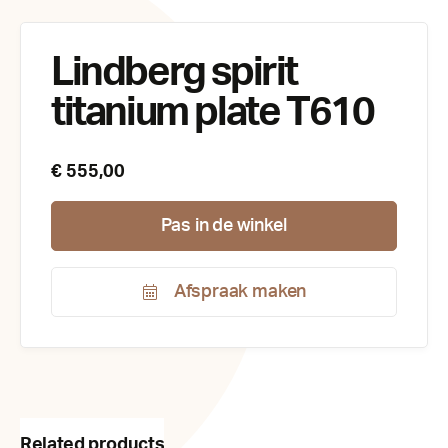
Lindberg spirit
titanium plate T610
€ 555,00
Pas in de winkel
Afspraak maken
Productnummer:
110357
Related products