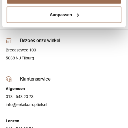
Details
Aanpassen
Bezoek onze winkel
Bredaseweg 100
5038 NJ Tilburg
Klantenservice
Algemeen
013 - 543 20 73
info@eekelaaroptiek.nl
Lenzen