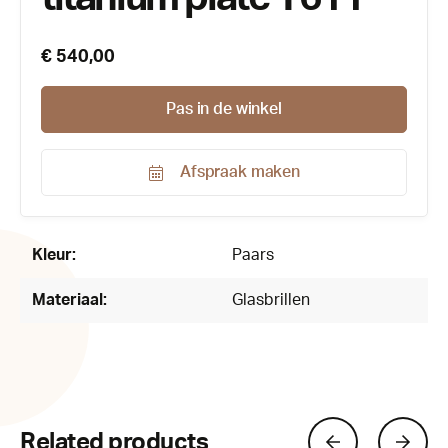
€ 540,00
Pas in de winkel
Afspraak maken
Productnummer:
100558
Kleur:
Paars
Materiaal:
Glasbrillen
Related products