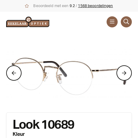
Beoordeeld met een
9.2
/
1568 beoordelingen
Brillen
Look 10689
Kleur