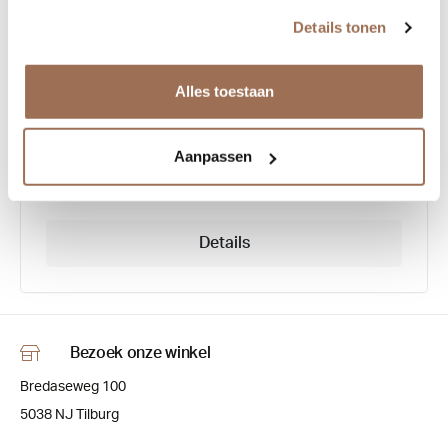
Look 10710
Details tonen
Alles toestaan
Aanpassen
€ 258,00
Details
Bezoek onze winkel
Bredaseweg 100
5038 NJ Tilburg