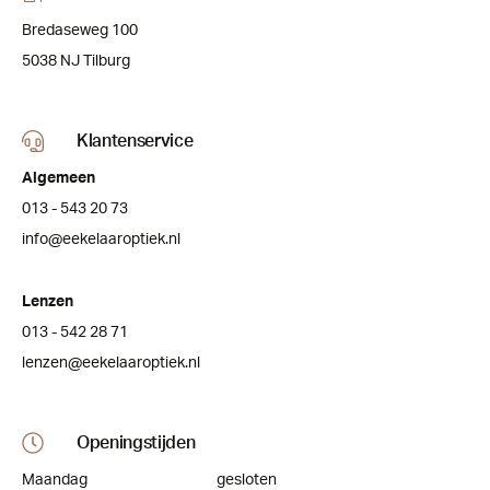
Bredaseweg 100
5038 NJ Tilburg
Klantenservice
Algemeen
013 - 543 20 73
info@eekelaaroptiek.nl
Lenzen
013 - 542 28 71
lenzen@eekelaaroptiek.nl
Openingstijden
Maandag
gesloten