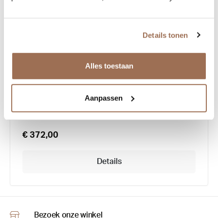
Details tonen
Lunor A5 Model 230
Alles toestaan
Aanpassen
€ 372,00
Details
Bezoek onze winkel