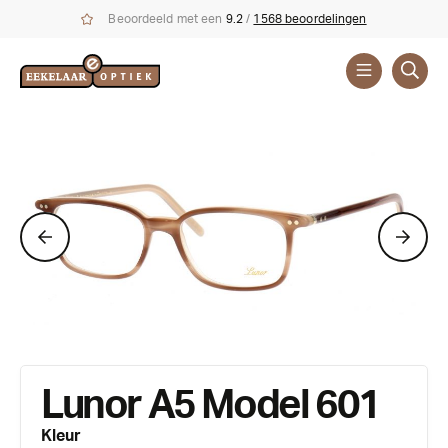
Beoordeeld met een
9.2
/
1568 beoordelingen
Brillen
Merken
Lunor A5 Model 601
Kleur