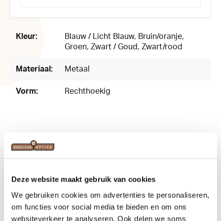
Productnummer:
170158
Kleur:
Blauw / Licht Blauw
, Bruin/oranje
,
Groen
, Zwart / Goud
, Zwart/rood
Materiaal:
Metaal
Vorm:
Rechthoekig
Related products
Deze website maakt gebruik van cookies
We gebruiken cookies om advertenties te personaliseren,
om functies voor social media te bieden en om ons
websiteverkeer te analyseren. Ook delen we soms