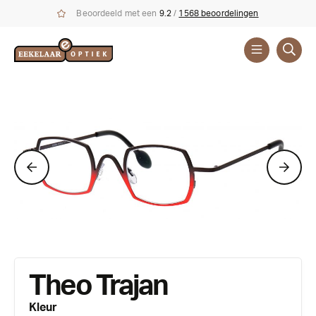
Beoordeeld met een
9.2
/
1568 beoordelingen
Brillen
Merken
Theo
Theo Trajan
Kleur