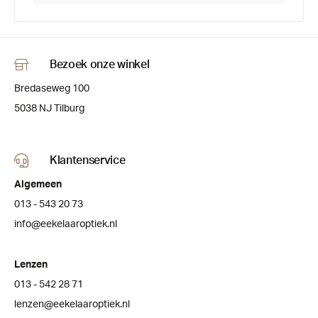
Bezoek onze winkel
Bredaseweg 100
5038 NJ Tilburg
Klantenservice
Algemeen
013 - 543 20 73
info@eekelaaroptiek.nl
Lenzen
013 - 542 28 71
lenzen@eekelaaroptiek.nl